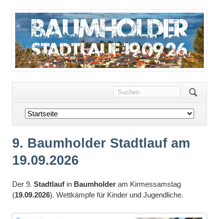
Navigation
überspringen
9. Baumholder Stadtlauf am
19.09.2026
Der 9.
Stadtlauf
in
Baumholder
am Kirmessamstag
(
19.09.2026
). Wettkämpfe für Kinder und Jugendliche.